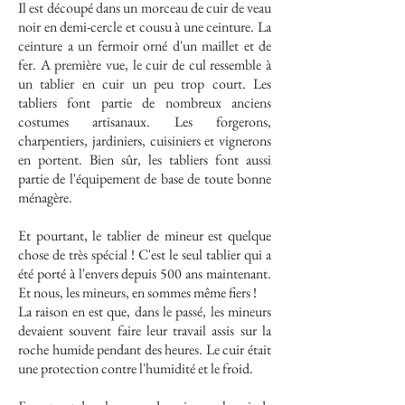
Il est découpé dans un morceau de cuir de veau
noir en demi-cercle et cousu à une ceinture. La
ceinture a un fermoir orné d'un maillet et de
fer. A première vue, le cuir de cul ressemble à
un tablier en cuir un peu trop court. Les
tabliers font partie de nombreux anciens
costumes artisanaux. Les forgerons,
charpentiers, jardiniers, cuisiniers et vignerons
en portent. Bien sûr, les tabliers font aussi
partie de l'équipement de base de toute bonne
ménagère.
Et pourtant, le tablier de mineur est quelque
chose de très spécial ! C'est le seul tablier qui a
été porté à l'envers depuis 500 ans maintenant.
Et nous, les mineurs, en sommes même fiers !
La raison en est que, dans le passé, les mineurs
devaient souvent faire leur travail assis sur la
roche humide pendant des heures. Le cuir était
une protection contre l'humidité et le froid.