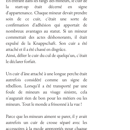
En entrant dans les rangs des mineurs, le cuir de
la start-up était décerné en signe
d'appartenance. Chaque mineur devait prendre
soin de ce cuir, c'était une sorte de
confirmation d'adhésion qui apportait de
nombreux avantages au statut. Si un mineur
commettait des actes déshonorants, il était
expulsé de la Knappschaft. Son cuir a été
attaché et il a été chassé en disgrâce.
Ainsi, délier le cuir du cul de quelqu'un, c'était
le déclarer forfait.
Un cuir d'âne attaché à une longue perche était
autrefois considéré comme un signe de
rébellion. Lorsqu'il a été transporté par une
foule de mineurs au visage sinistre, cela
n'augurait rien de bon pour les métiers ou les
mineurs. Tout le monde a frissonné à la vue !
Parce que les mineurs aiment se parer, il y avait
autrefois un cuir de crosse séparé avec les
accessoires à la mode appropriés pour chaque