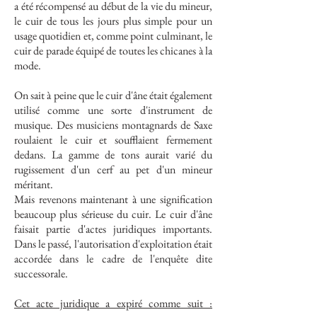
a été récompensé au début de la vie du mineur,
le cuir de tous les jours plus simple pour un
usage quotidien et, comme point culminant, le
cuir de parade équipé de toutes les chicanes à la
mode.
On sait à peine que le cuir d'âne était également
utilisé comme une sorte d'instrument de
musique. Des musiciens montagnards de Saxe
roulaient le cuir et soufflaient fermement
dedans. La gamme de tons aurait varié du
rugissement d'un cerf au pet d'un mineur
méritant.
Mais revenons maintenant à une signification
beaucoup plus sérieuse du cuir. Le cuir d'âne
faisait partie d'actes juridiques importants.
Dans le passé, l'autorisation d'exploitation était
accordée dans le cadre de l'enquête dite
successorale.
Cet acte juridique a expiré comme suit :