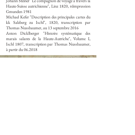
Johann Steiner "Le compagnon de voyage à travers la
Haute-Suisse autrichienne", Linz 1820, réimpression
Gmunden 1981
Michael Kefer "Description des principales cartes du
kk Salzberg zu Ischl", 1820, transcription par
Thomas Nussbaumer, au 13 septembre 2016
Anton Dicklberger "Histoire systématique des
marais salants de la Haute-Autriche", Volume I,
Ischl 1807, transcription par Thomas Nussbaumer,
à partir du 06.2018