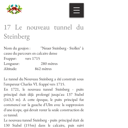
17 Le nouveau tunnel du
Steinberg
Nom du goujon :
"Neuer Steinberg - Stollen" à
cause du parcours en calcaire dense
Frapper:
vers 1715
Longueur:
280 mètres
Altitude:
862 mètres
Le tunnel du Nouveau Steinberg a été construit sous
l'empereur Charles VI. frappé vers 1715.
En 1721, le nouveau tunnel Steinberg - puits
principal était déjà prolongé jusqu'au 137 Stabel
(163,3 m). A cette époque, le puits principal fut
commencé sur la gauche d'Ulm avec la suppression
d'une écope, qui devait rester la seule construction de
ce tunnel.
Le nouveau tunnel Steinberg - puits principal était de
130 Stabel (155m) dans le calcaire, puis suivi