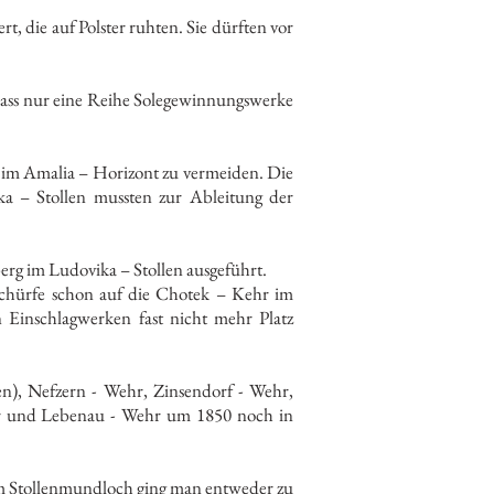
 die auf Polster ruhten. Sie dürften vor
 dass nur eine Reihe Solegewinnungswerke
s im Amalia – Horizont zu vermeiden. Die
a – Stollen mussten zur Ableitung der
rg im Ludovika – Stollen ausgeführt.
Schürfe schon auf die Chotek – Kehr im
 Einschlagwerken fast nicht mehr Platz
n), Nefzern - Wehr, Zinsendorf - Wehr,
hr und Lebenau - Wehr um 1850 noch in
 Stollenmundloch ging man entweder zu