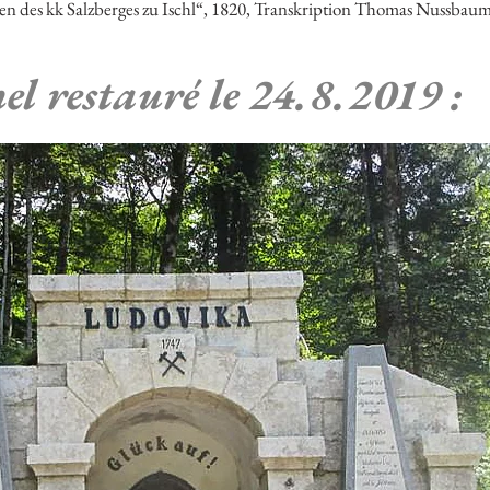
n des kk Salzberges zu Ischl“, 1820, Transkription Thomas Nussbaum
el restauré le 24.8.2019 :