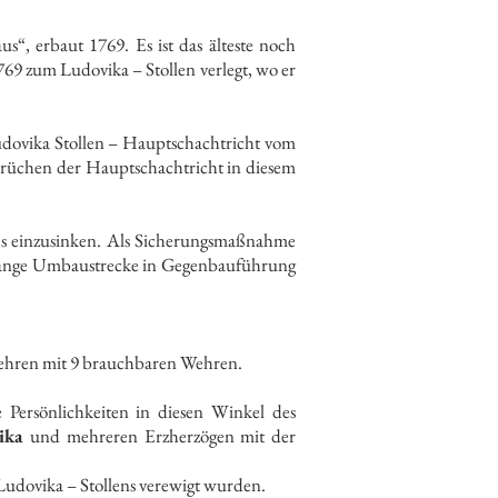
, erbaut 1769. Es ist das älteste noch
769 zum Ludovika – Stollen verlegt, wo er
udovika Stollen – Hauptschachtricht vom
brüchen der Hauptschachtricht in diesem
eses einzusinken. Als Sicherungsmaßnahme
) lange Umbaustrecke in Gegenbauführung
 Kehren mit 9 brauchbaren Wehren.
Persönlichkeiten in diesen Winkel des
vika
und mehreren Erzherzögen mit der
 und 1814.
Ludovika – Stollens verewigt wurden.