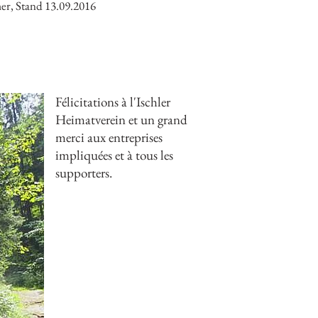
er, Stand 13.09.2016
Félicitations à l'Ischler
Heimatverein et un grand
merci aux entreprises
impliquées et à tous les
supporters.