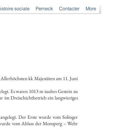
istoire sociale
Perneck
Contacter
More
 Allerhöchsten kk Majestäten am 11. Juni
legt. Es waren 1013 m taubes Gestein zu
hr im Dreischichtbetrieb ein langwieriges
ngelegt. Der Erste wurde vom Solinger
e wurde vom Ablass der Monsperg – Wehr