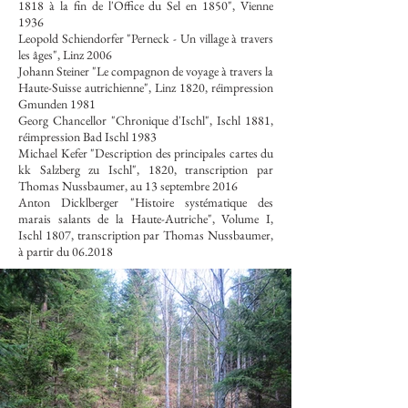
1818 à la fin de l'Office du Sel en 1850", Vienne
1936
Leopold Schiendorfer "Perneck - Un village à travers
les âges", Linz 2006
Johann Steiner "Le compagnon de voyage à travers la
Haute-Suisse autrichienne", Linz 1820, réimpression
Gmunden 1981
Georg Chancellor "Chronique d'Ischl", Ischl 1881,
réimpression Bad Ischl 1983
Michael Kefer "Description des principales cartes du
kk Salzberg zu Ischl", 1820, transcription par
Thomas Nussbaumer, au 13 septembre 2016
Anton Dicklberger "Histoire systématique des
marais salants de la Haute-Autriche", Volume I,
Ischl 1807, transcription par Thomas Nussbaumer,
à partir du 06.2018