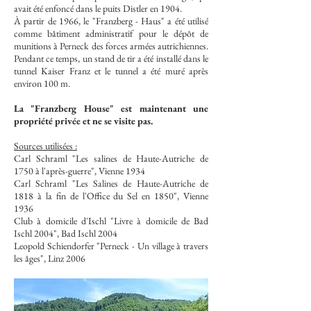
avait été enfoncé dans le puits Distler en 1904.
À partir de 1966, le "Franzberg - Haus" a été utilisé
comme bâtiment administratif pour le dépôt de
munitions à Perneck des forces armées autrichiennes.
Pendant ce temps, un stand de tir a été installé dans le
tunnel Kaiser Franz et le tunnel a été muré après
environ 100 m.
La "Franzberg House" est maintenant une
propriété privée et ne se visite pas.
Sources utilisées :
Carl Schraml "Les salines de Haute-Autriche de
1750 à l'après-guerre", Vienne 1934
Carl Schraml "Les Salines de Haute-Autriche de
1818 à la fin de l'Office du Sel en 1850", Vienne
1936
Club à domicile d'Ischl "Livre à domicile de Bad
Ischl 2004", Bad Ischl 2004
Leopold Schiendorfer "Perneck - Un village à travers
les âges", Linz 2006