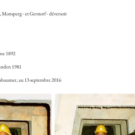
, Monsperg - et Gerstorf - déversoir
nne 1892
munden 1981
ussbaumer, au 13 septembre 2016