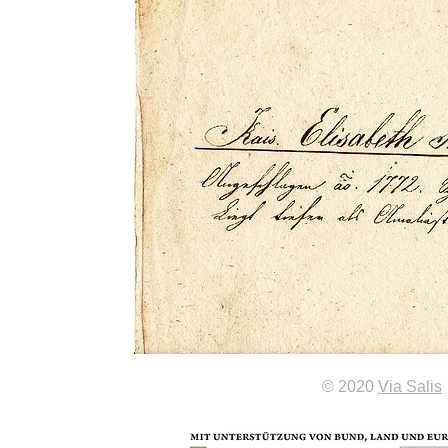
© 2020
Via Salis