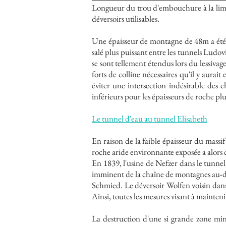
Longueur du trou d'embouchure à la limit
déversoirs utilisables.
Une épaisseur de montagne de 48m a été c
salé plus puissant entre les tunnels Ludovi
se sont tellement étendus lors du lessivage
forts de colline nécessaires qu'il y aura
éviter une intersection indésirable des c
inférieurs pour les épaisseurs de roche plu
Le tunnel d'eau au tunnel Elisabeth
En raison de la faible épaisseur du massif
roche aride environnante exposée a alors c
En 1839, l'usine de Nefzer dans le tunne
imminent de la chaîne de montagnes au-des
Schmied. Le déversoir Wolfen voisin dans 
Ainsi, toutes les mesures visant à mainteni
La destruction d'une si grande zone mini