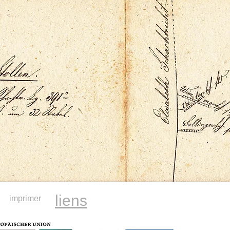
liens
imprimer