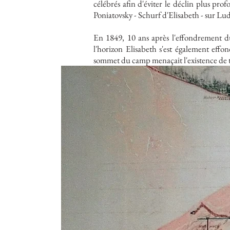
célébrés afin d'éviter le déclin plus pr
Poniatovsky - Schurf d'Elisabeth - sur Lud
En 1849, 10 ans après l'effondrement d
l'horizon Elisabeth s'est également eff
sommet du camp menaçait l'existence de to