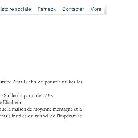
istoire sociale
Perneck
Contacter
More
trice Amalia afin de pouvoir utiliser les
- Stollen" à partir de 1730.
e Elisabeth.
orsque la maison de moyenne montagne et la
mais inutiles du tunnel de l'impératrice