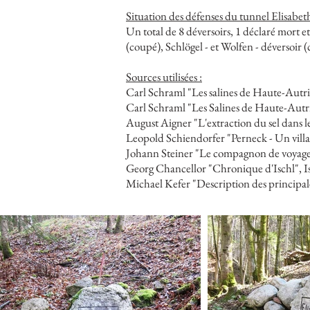
Situation des défenses du tunnel Elisabeth
Un total de 8 déversoirs, 1 déclaré mort e
(coupé), Schlögel - et Wolfen - déversoir (
Sources utilisées :
Carl Schraml "Les salines de Haute-Autri
Carl Schraml "Les Salines de Haute-Autric
August Aigner "L'extraction du sel dans
Leopold Schiendorfer "Perneck - Un village
Johann Steiner "Le compagnon de voyage 
Georg Chancellor "Chronique d'Ischl", Is
Michael Kefer "Description des principal