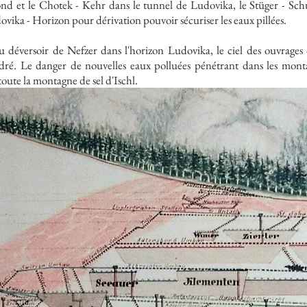
ofond et le Chotek - Kehr dans le tunnel de Ludovika, le Stüger - Sch
ovika - Horizon pour dérivation pouvoir sécuriser les eaux pillées.
u déversoir de Nefzer dans l'horizon Ludovika, le ciel des ouvrage
ondré. Le danger de nouvelles eaux polluées pénétrant dans les mont
ute la montagne de sel d'Ischl.