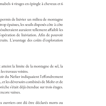
abels 4 virages en épingle à cheveux et 6
 permis de lixivier un milieu de montagne
op épaisses, les seuils disposés côte à côte
ésulteraient auraient tellement affaibli les
'opération de lixiviation. Afin de pouvoir
truits. L'avantage des coûts d'exploration
atteint la limite de la montagne de sel, la
les travaux voisins.
soir du Nefzer indiquaient l'effondrement
, et les déversoirs combinés de Mohr et de
che s'était déjà étendue sur trois étages.
 encore vaines.
ux ouvriers ont dû être déclarés morts ou