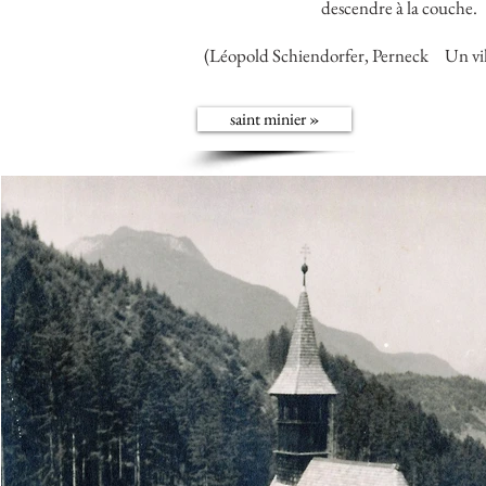
descendre à la couche.
(Léopold Schiendorfer, Perneck
Un vil
saint minier »