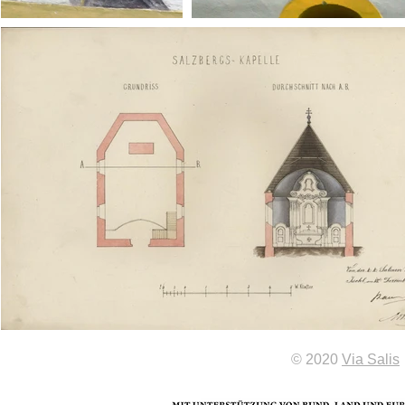
© 2020
Via Salis