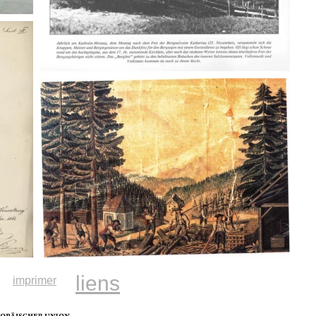
liens
imprimer