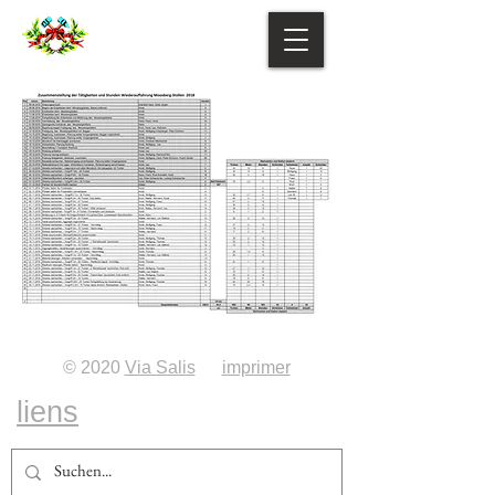
© 2020
Via Salis
imprimer
liens