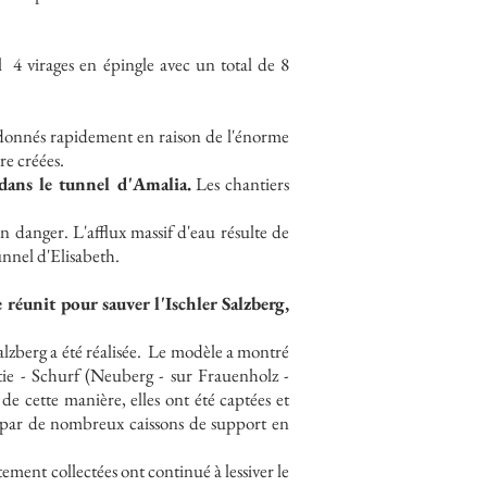
l
4 virages en épingle avec un total de 8
andonnés rapidement en raison de l'énorme
re créées.
dans le tunnel d'Amalia.
Les chantiers
en danger. L'afflux massif d'eau résulte de
nnel d'Elisabeth.
unit pour sauver l'Ischler Salzberg,
zberg a été réalisée.
Le modèle a montré
ie - Schurf (Neuberg - sur Frauenholz -
de cette manière, elles ont été captées et
es par de nombreux caissons de support en
ement collectées ont continué à lessiver le