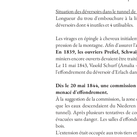
Situation des déversoirs dans le tunnel de
Longueur du trou d'embouchure à la lim
déversoirs dont 4 inutiles et 4 utilisables.
Les virages en épingle à cheveux initial
pression de la montagne. Afin d'assurer l'
En 1839, les ouvriers Preßel, Schwai
miniers encore ouverts devaient être traité
Le 11 mai 1843, Vasold Schurf (Amalia –
l'effondrement du déversoir d'Erlach dan
Dès le 20 mai 1844, une commission 
menacé d'effondrement.
À la suggestion de la commission, la zone 
que les eaux descendaient du Niederen 
tunnel). Après plusieurs tentatives de co
évacuées sans danger. Les salles d'effon
bois.
L'extension était occupée aux trois tiers 