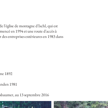
 l'église de montagne d'Ischl, qui est
mmencé en 1994 et une route d'accès à
r des entreprises extérieures en 1983 dans
nne 1892
munden 1981
ussbaumer, au 13 septembre 2016