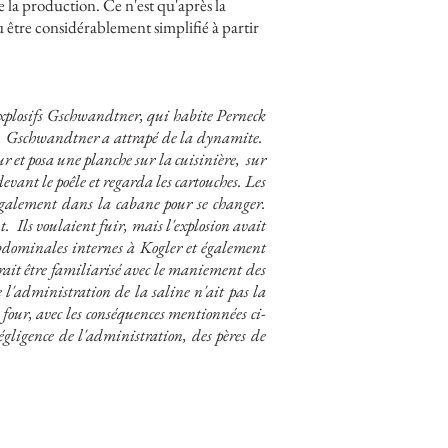
 la production. Ce n'est qu'après la
 être considérablement simplifié à partir
 explosifs Gschwandtner, qui habite Perneck
et, Gschwandtner a attrapé de la dynamite.
r et posa une planche sur la cuisinière,
sur
vant le poêle et regarda les cartouches. Les
également dans la cabane pour se changer.
t.
Ils voulaient fuir, mais l'explosion avait
bdominales internes à Kogler et également
rait être familiarisé avec le maniement des
e l'administration de la saline n'ait pas la
u four, avec les conséquences mentionnées ci-
égligence de l'administration, des pères de