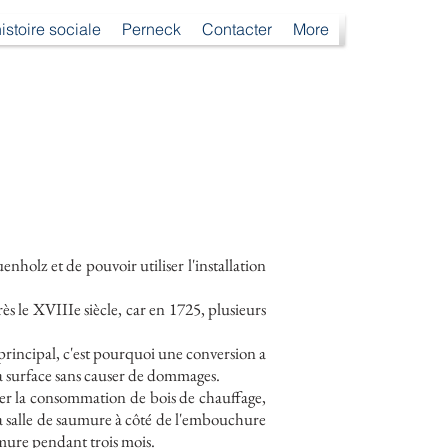
istoire sociale
Perneck
Contacter
More
nholz et de pouvoir utiliser l'installation
ès le XVIIIe siècle, car en 1725, plusieurs
principal, c'est pourquoi une conversion a
 la surface sans causer de dommages.
ter la consommation de bois de chauffage,
a salle de saumure à côté de l'embouchure
umure pendant trois mois.