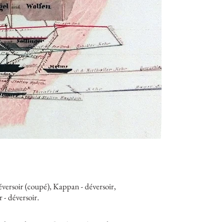
versoir (coupé), Kappan - déversoir,
 - déversoir.